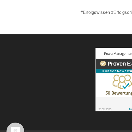
#Erfolgswissen #Erfolgsor