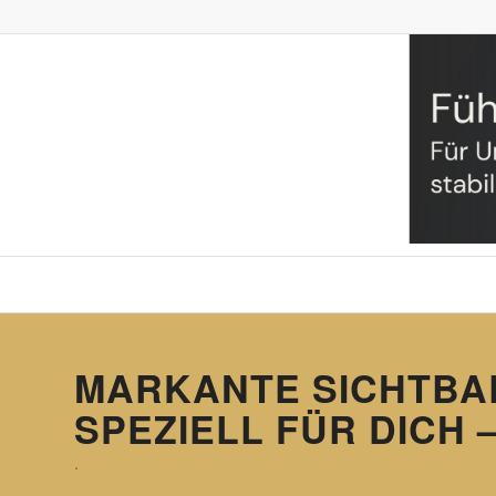
MARKANTE SICHTBA
SPEZIELL FÜR DICH 
.