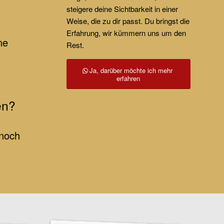
steigere deine Sichtbarkeit in einer
Weise, die zu dir passt. Du bringst die
Erfahrung, wir kümmern uns um den
ne
Rest.
Ja, darüber möchte ich mehr
erfahren
en?
 noch