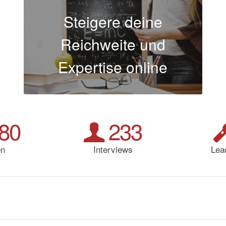
Steigere deine
Reichweite und
Expertise online
80
233
en
Interviews
Lea