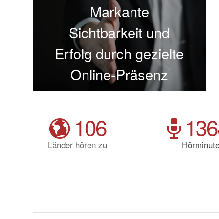
Markante
Sichtbarkeit und
Erfolg durch gezielte
Online-Präsenz
106
136
Länder hören zu
Hörminut