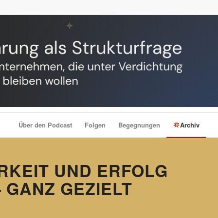
Über den Podcast
Folgen
Begegnungen
Archiv
RKEIT UND ERFOLG
– GANZ GEZIELT