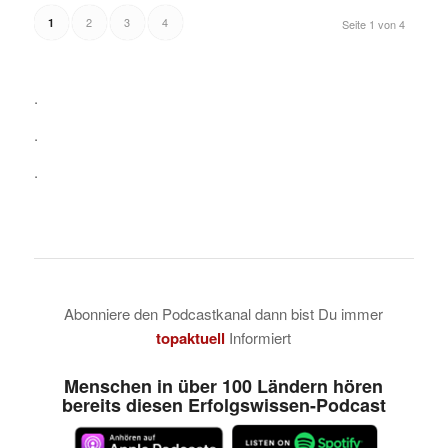
2
3
4
1
Seite 1 von 4
.
.
.
Abonniere den Podcastkanal dann bist Du immer
topaktuell
Informiert
Menschen in über 100 Ländern hören
bereits diesen Erfolgswissen-Podcast