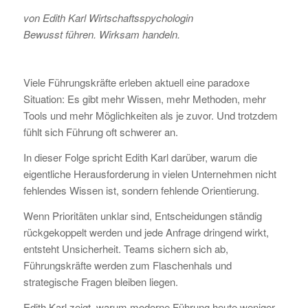
von Edith Karl Wirtschaftsspychologin
Bewusst führen. Wirksam handeln.
Viele Führungskräfte erleben aktuell eine paradoxe
Situation: Es gibt mehr Wissen, mehr Methoden, mehr
Tools und mehr Möglichkeiten als je zuvor. Und trotzdem
fühlt sich Führung oft schwerer an.
In dieser Folge spricht Edith Karl darüber, warum die
eigentliche Herausforderung in vielen Unternehmen nicht
fehlendes Wissen ist, sondern fehlende Orientierung.
Wenn Prioritäten unklar sind, Entscheidungen ständig
rückgekoppelt werden und jede Anfrage dringend wirkt,
entsteht Unsicherheit. Teams sichern sich ab,
Führungskräfte werden zum Flaschenhals und
strategische Fragen bleiben liegen.
Edith Karl zeigt, warum moderne Führung heute weniger