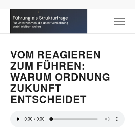
VOM REAGIEREN
ZUM FÜHREN:
WARUM ORDNUNG
ZUKUNFT
ENTSCHEIDET