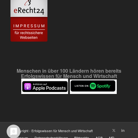
Menschen in über 100 Ländern hören bereits
Erfolgswissen für Mensch und Wirtschaft
© Copyright - Erfolgswissen für Mensch und Wirtschaft
Impressum
Datenschutzerklärung
Bildrechte
AGB
MD