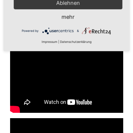
Ablehnen
mehr
Powered by
&
Impressum
|
Datenschutzerklärung