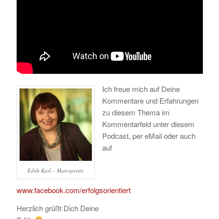
Ich freue mich auf Deine
Kommentare und Erfahrungen
zu diesem Thema im
Kommentarfeld unter diesem
Podcast, per eMail oder auch
auf
Edith Karl – Mutexpertin
www.facebook.com/erfolgsorientiert
Herzlich grüßt Dich Deine