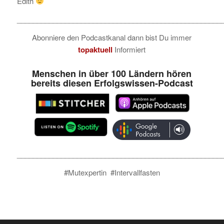
Edith
___________________________________________________
Abonniere den Podcastkanal dann bist Du immer
topaktuell
Informiert
Menschen in über 100 Ländern hören
bereits diesen Erfolgswissen-Podcast
___________________________________________________
#Mutexpertin #Intervallfasten