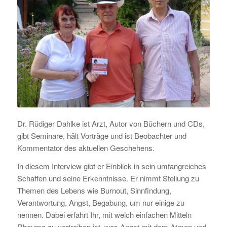
Dr. Rüdiger Dahlke ist Arzt, Autor von Büchern und CDs,
gibt Seminare, hält Vorträge und ist Beobachter und
Kommentator des aktuellen Geschehens.
In diesem Interview gibt er Einblick in sein umfangreiches
Schaffen und seine Erkenntnisse. Er nimmt Stellung zu
Themen des Lebens wie Burnout, Sinnfindung,
Verantwortung, Angst, Begabung, um nur einige zu
nennen. Dabei erfahrt Ihr, mit welch einfachen Mitteln
Rheuma zu vertreiben ist, was Angst mit dem Atmen und