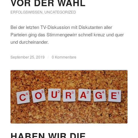
VOR DER WAHL
ERFOLGSWISSEN
,
UNCATEGORIZED
Bei der letzten TV-Diskussion mit Diskutanten aller
Parteien ging das Stimmengewirr schnell kreuz und quer
und durcheinander.
September 25, 2019
/
0 Kommentare
HABEN WIR DIE