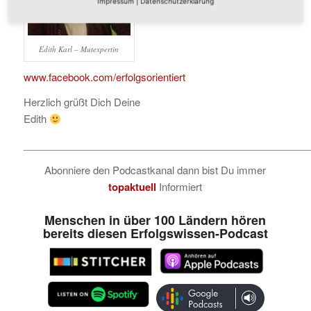
Impressum
|
Datenschutzerklärung
auf
Edith Karl – Mutexpertin
www.facebook.com/erfolgsorientiert
Herzlich grüßt Dich Deine
Edith
___________________________________________________
Abonniere den Podcastkanal dann bist Du immer
topaktuell
Informiert
Menschen in über 100 Ländern hören
bereits diesen Erfolgswissen-Podcast