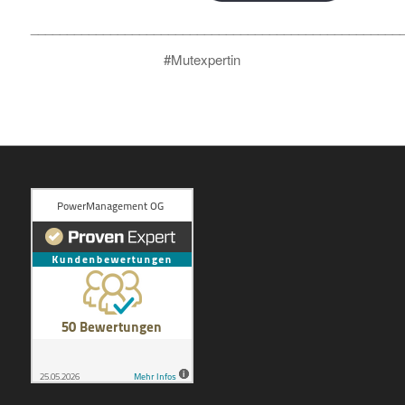
___________________________________________________
#Mutexpertin