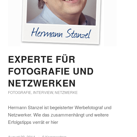
EXPERTE FÜR
FOTOGRAFIE UND
NETZWERKEN
FOTOGRAFIE
,
INTERVIEW
,
NETZWERKE
Hermann Stanzel ist begeisterter Werbefotograf und
Netzwerker. Wie das zusammenhängt und weitere
Erfolgstipps verrät er hier
August 20, 2014
/
0 Kommentare