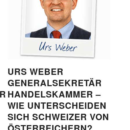
URS WEBER
GENERALSEKRETÄR
ER
HANDELSKAMMER –
WIE UNTERSCHEIDEN
SICH SCHWEIZER VON
ÖSTERREICHERN?