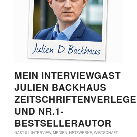
MEIN INTERVIEWGAST
JULIEN BACKHAUS
ZEITSCHRIFTENVERLEG
UND NR.1-
BESTSELLERAUTOR
GAST 01
,
INTERVIEW
,
MEDIEN
,
NETZWERKE
,
WIRTSCHAFT