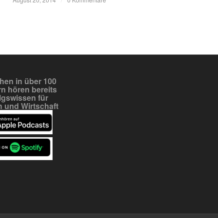
en in über 100
n hören bereits
lgswissen für
 und Wirtschaft