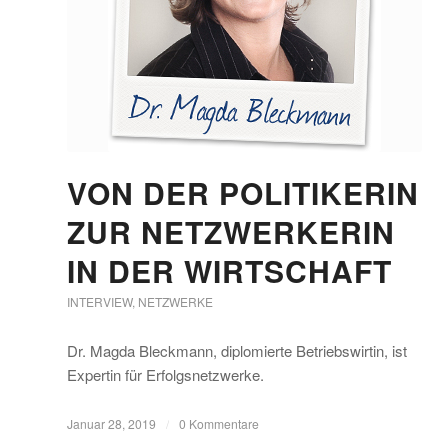
VON DER POLITIKERIN
ZUR NETZWERKERIN
IN DER WIRTSCHAFT
INTERVIEW
,
NETZWERKE
Dr. Magda Bleckmann, diplomierte Betriebswirtin, ist
Expertin für Erfolgsnetzwerke.
Januar 28, 2019
/
0 Kommentare