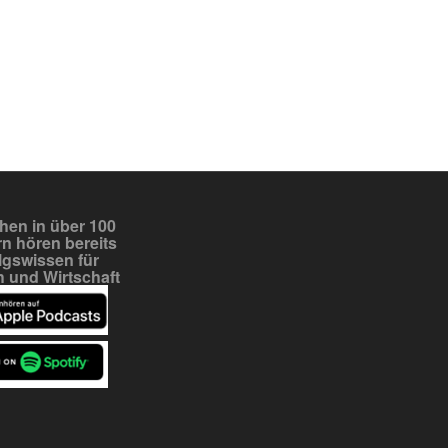
en in über 100
n hören bereits
lgswissen für
 und Wirtschaft