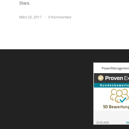
Stars.
März 22, 2017
/
0 Kommentare