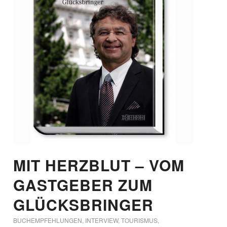
MIT HERZBLUT – VOM
GASTGEBER ZUM
GLÜCKSBRINGER
BUCHEMPFEHLUNGEN
,
INTERVIEW
,
TOURISMUS
,