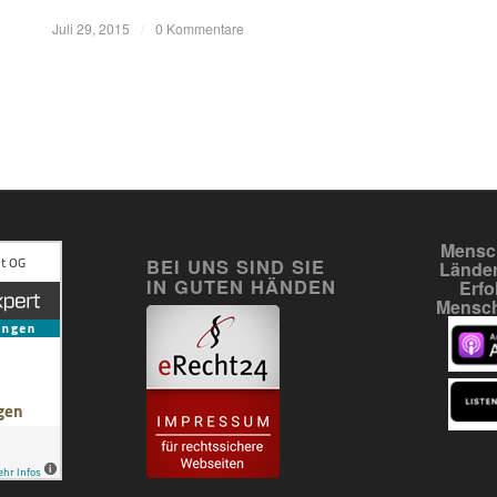
Juli 29, 2015
/
0 Kommentare
Mensch
BEI UNS SIND SIE
Länder
IN GUTEN HÄNDEN
Erfo
Mensch