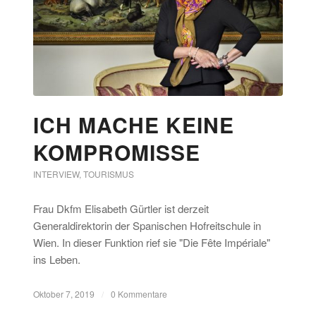
ICH MACHE KEINE
KOMPROMISSE
INTERVIEW
,
TOURISMUS
Frau Dkfm Elisabeth Gürtler ist derzeit
Generaldirektorin der Spanischen Hofreitschule in
Wien. In dieser Funktion rief sie "Die Fête Impériale"
ins Leben.
Oktober 7, 2019
/
0 Kommentare