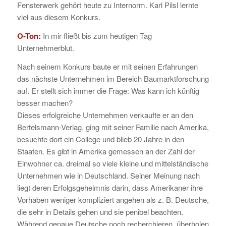
Fensterwerk gehört heute zu Internorm. Karl Pilsl lernte
viel aus diesem Konkurs.
O-Ton:
In mir fließt bis zum heutigen Tag
Unternehmerblut.
Nach seinem Konkurs baute er mit seinen Erfahrungen
das nächste Unternehmen im Bereich Baumarktforschung
auf. Er stellt sich immer die Frage: Was kann ich künftig
besser machen?
Dieses erfolgreiche Unternehmen verkaufte er an den
Bertelsmann-Verlag, ging mit seiner Familie nach Amerika,
besuchte dort ein College und blieb 20 Jahre in den
Staaten. Es gibt in Amerika gemessen an der Zahl der
Einwohner ca. dreimal so viele kleine und mittelständische
Unternehmen wie in Deutschland. Seiner Meinung nach
liegt deren Erfolgsgeheimnis darin, dass Amerikaner ihre
Vorhaben weniger kompliziert angehen als z. B. Deutsche,
die sehr in Details gehen und sie penibel beachten.
Während genaue Deutsche noch recherchieren, überholen