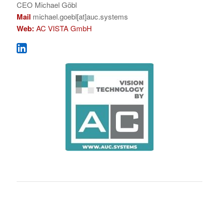
CEO Michael Göbl
Mail
michael.goebl[at]auc.systems
Web:
AC VISTA GmbH