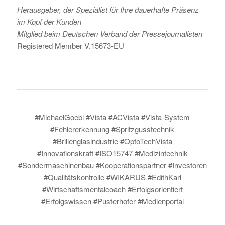
Herausgeber, der Spezialist für Ihre dauerhafte Präsenz
im Kopf der Kunden
Mitglied beim Deutschen Verband der Pressejournalisten
Registered Member V.15673-EU
#MichaelGoebl #Vista #ACVista #Vista-System
#Fehlererkennung #Spritzgusstechnik
#Brillenglasindustrie #OptoTechVista
#Innovationskraft #ISO15747 #Medizintechnik
#Sondermaschinenbau #Kooperationspartner #Investoren
#Qualitätskontrolle #WIKARUS #EdithKarl
#Wirtschaftsmentalcoach #Erfolgsorientiert
#Erfolgswissen #Pusterhofer #Medienportal