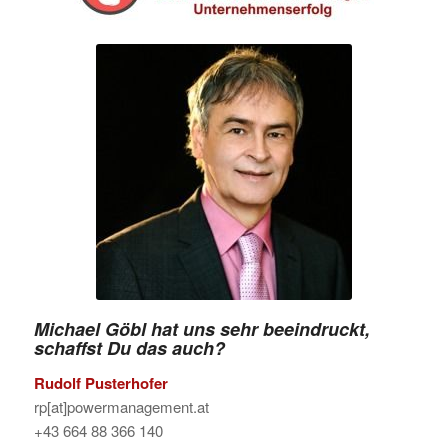
Michael Göbl hat uns sehr beeindruckt,
schaffst Du das auch?
Rudolf Pusterhofer
rp[at]powermanagement.at
+43 664 88 366 140