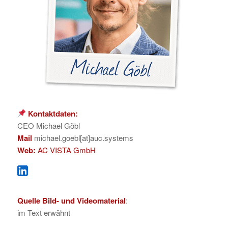
Kontaktdaten:
CEO Michael Göbl
Mail
michael.goebl[at]auc.systems
Web:
AC VISTA GmbH
Quelle Bild- und Videomaterial
:
im Text erwähnt