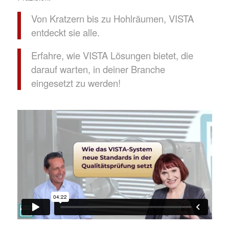
Von Kratzern bis zu Hohlräumen, VISTA
entdeckt sie alle.
Erfahre, wie VISTA Lösungen bietet, die
darauf warten, in deiner Branche
eingesetzt zu werden!