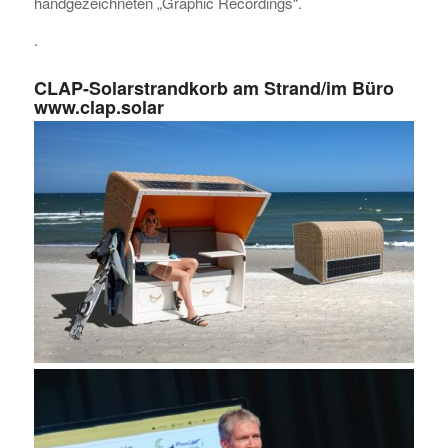
handgezeichneten „Graphic Recordings“.
.
CLAP-Solarstrandkorb am Strand/im Büro
www.clap.solar