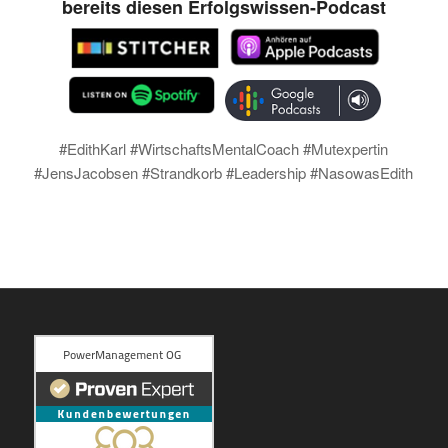
bereits diesen Erfolgswissen-Podcast
#EdithKarl #WirtschaftsMentalCoach #Mutexpertin
#JensJacobsen #Strandkorb #Leadership #NasowasEdith