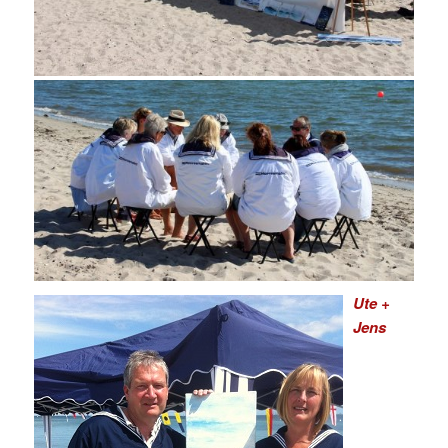
Ute +
Jens