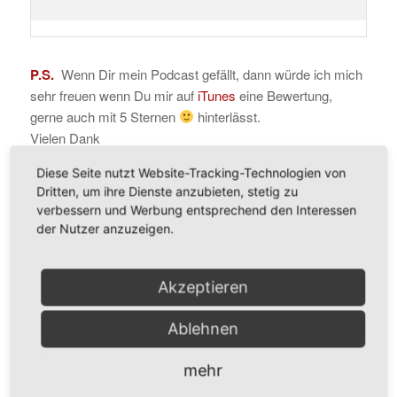
P.S.
Wenn Dir mein Podcast gefällt, dann würde ich mich
sehr freuen wenn Du mir auf
iTunes
eine Bewertung,
gerne auch mit 5 Sternen
hinterlässt.
Vielen Dank
Diese Seite nutzt Website-Tracking-Technologien von
Dritten, um ihre Dienste anzubieten, stetig zu
verbessern und Werbung entsprechend den Interessen
Eintrag teilen
der Nutzer anzuzeigen.
Akzeptieren
Ablehnen
0
mehr