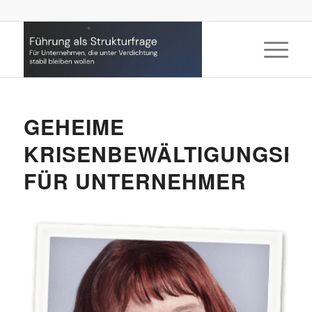
GEHEIME
KRISENBEWÄLTIGUNGSF
FÜR UNTERNEHMER