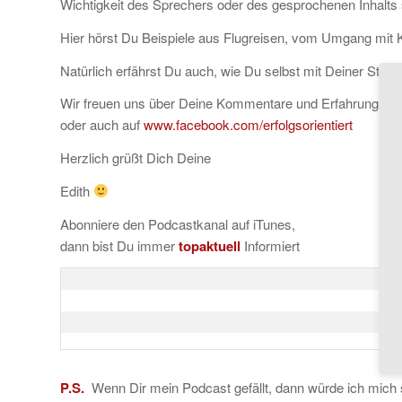
Wichtigkeit des Sprechers oder des gesprochenen Inhalts 
Hier hörst Du Beispiele aus Flugreisen, vom Umgang mit K
Natürlich erfährst Du auch, wie Du selbst mit Deiner Stim
Wir freuen uns über Deine Kommentare und Erfahrungen 
oder auch auf
www.facebook.com/erfolgsorientiert
Herzlich grüßt Dich Deine
Edith
Abonniere den Podcastkanal auf iTunes,
dann bist Du immer
topaktuell
Informiert
P.S.
Wenn Dir mein Podcast gefällt, dann würde ich mich 