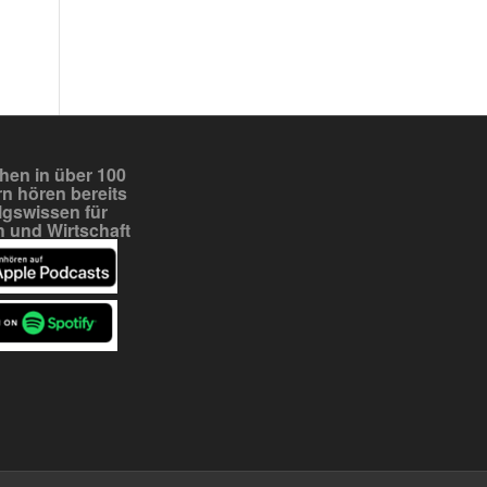
en in über 100
n hören bereits
lgswissen für
 und Wirtschaft