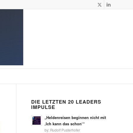
DIE LETZTEN 20 LEADERS
T
IMPULSE
„Heldenreisen beginnen nicht mit
‚Ich kann das schon‘“
by:
Rudolf Pusterhofer