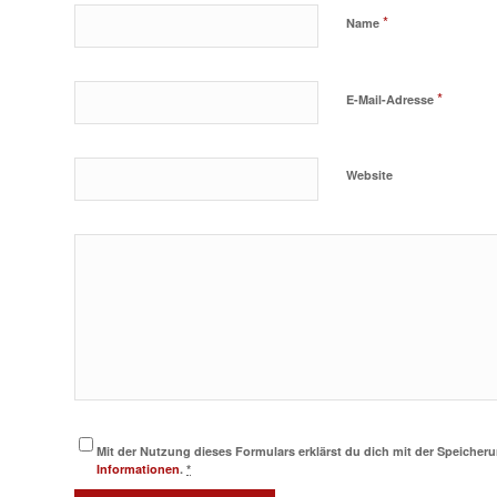
*
Name
*
E-Mail-Adresse
Website
Mit der Nutzung dieses Formulars erklärst du dich mit der Speiche
Informationen
.
*