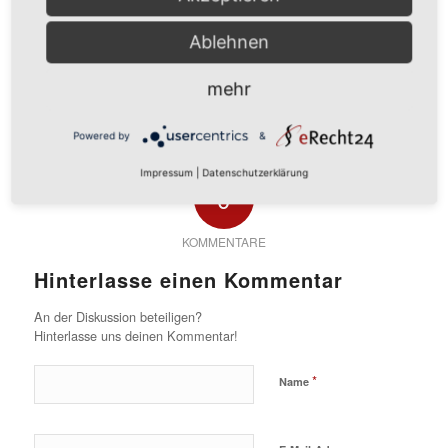
Ablehnen
Eintrag teilen
mehr
Powered by
&
Impressum
|
Datenschutzerklärung
0
KOMMENTARE
Hinterlasse einen Kommentar
An der Diskussion beteiligen?
Hinterlasse uns deinen Kommentar!
*
Name