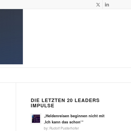
DIE LETZTEN 20 LEADERS
IMPULSE
„Heldenreisen beginnen nicht mit
‚Ich kann das schon‘“
by:
Rudolf Pusterhofer