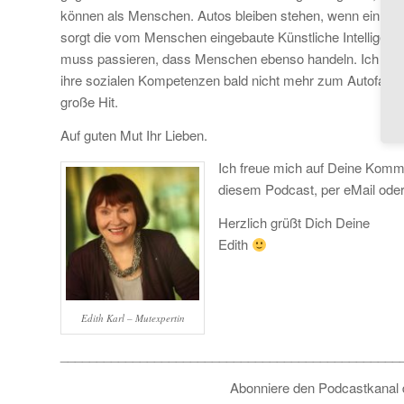
können als Menschen. Autos bleiben stehen, wenn ein Hin
sorgt die vom Menschen eingebaute Künstliche Intelligenz f
muss passieren, dass Menschen ebenso handeln. Ich hoff
ihre sozialen Kompetenzen bald nicht mehr zum Autofahre
große Hit.
Auf guten Mut Ihr Lieben.
Ich freue mich auf Deine Kom
diesem Podcast, per eMail ode
Herzlich grüßt Dich Deine
Edith
Edith Karl – Mutexpertin
_______________________________________________
Abonniere den Podcastkanal