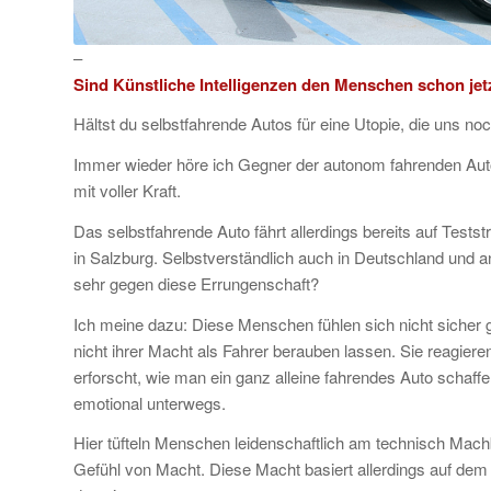
–
Sind Künstliche Intelligenzen den Menschen schon jet
Hältst du selbstfahrende Autos für eine Utopie, die uns noc
Immer wieder höre ich Gegner der autonom fahrenden Auto
mit voller Kraft.
Das selbstfahrende Auto fährt allerdings bereits auf Tests
in Salzburg. Selbstverständlich auch in Deutschland und
sehr gegen diese Errungenschaft?
Ich meine dazu: Diese Menschen fühlen sich nicht sicher ge
nicht ihrer Macht als Fahrer berauben lassen. Sie reagiere
erforscht, wie man ein ganz alleine fahrendes Auto schaffe
emotional unterwegs.
Hier tüfteln Menschen leidenschaftlich am technisch Mach
Gefühl von Macht. Diese Macht basiert allerdings auf dem