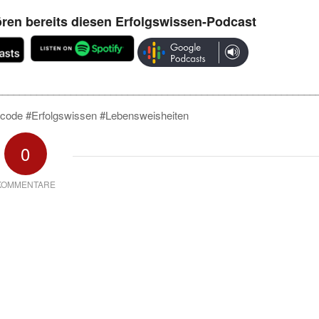
ren bereits diesen Erfolgswissen-Podcast
________________________________________________________
tcode #Erfolgswissen #Lebensweisheiten
0
KOMMENTARE