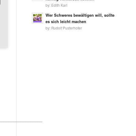
by:
Edith Karl
Wer Schweres bewältigen will, sollte
es sich leicht machen
by:
Rudolf Pusterhofer
__________________