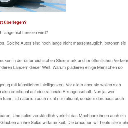
zt überlegen?
h lange nicht ereilen wird?
s. Solche Autos sind noch lange nicht massentauglich, betonen sie
trecken in der österreichischen Steiermark und im öffentlichen Verkeh
 anderen Ländern dieser Welt. Warum plädieren einige Menschen so
nug mit künstlichen Intelligenzen. Vor allem aber sie wollen sich
n also emotional auf eine rationale Errungenschaft. Nun ja, wer
n kann, ist natürlich auch nicht nur rational, sondern durchaus auch
baren. Und selbstverständlich verleiht das Machbare ihnen auch ein
 Glauben an ihre Selbstwirksamkeit. Die brauchen wir heute alle meh