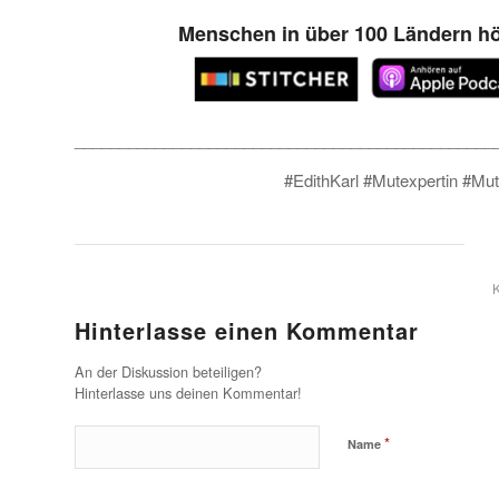
Menschen in über 100 Ländern hö
_______________________________________________
#EdithKarl #Mutexpertin #Mu
Hinterlasse einen Kommentar
An der Diskussion beteiligen?
Hinterlasse uns deinen Kommentar!
*
Name