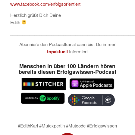
www.facebook.com/erfolgsorientiert
Herzlich grüßt Dich Deine
Edith
___________________________________________________
Abonniere den Podcastkanal dann bist Du immer
topaktuell
Informiert
Menschen in über 100 Ländern hören
bereits diesen Erfolgswissen-Podcast
___________________________________________________
#EdithKarl #Mutexpertin #Mutcode #Erfolgswissen