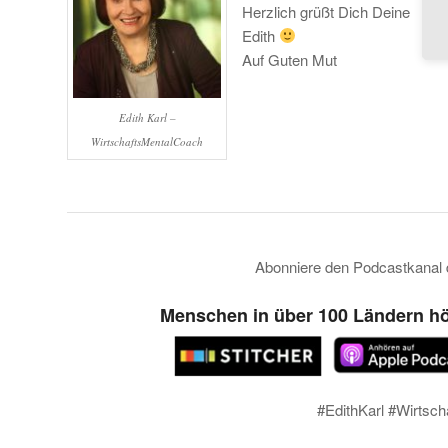
Herzlich grüßt Dich Deine
Edith
Auf Guten Mut
Edith Karl –
WirtschaftsMentalCoach
Abonniere den Podcastkanal
Menschen in über 100 Ländern hö
#EdithKarl #Wirtsc