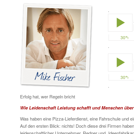
.
.
.
Erfolg hat, wer Regeln bricht
Wie Leidenschaft Leistung schafft und Menschen übe
Was haben eine Pizza-Lieferdienst, eine Fahrschule und
Auf den ersten Blick: nichts! Doch diese drei Firmen hab
leidenschaftlicher Unternehmer, Redner und „Ideenfabrikan