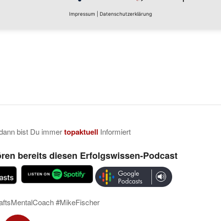
Impressum
|
Datenschutzerklärung
 dann bist Du immer
topaktuell
Informiert
ren bereits diesen Erfolgswissen-Podcast
haftsMentalCoach #MikeFischer