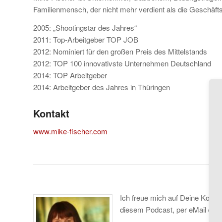
Familienmensch, der nicht mehr verdient als die Geschäft
2005: „Shootingstar des Jahres“
2011: Top-Arbeitgeber TOP JOB
2012: Nominiert für den großen Preis des Mittelstands
2012: TOP 100 innovativste Unternehmen Deutschland
2014: TOP Arbeitgeber
2014: Arbeitgeber des Jahres in Thüringen
Kontakt
www.mike-fischer.com
Ich freue mich auf Deine Kom
diesem Podcast, per eMail ode