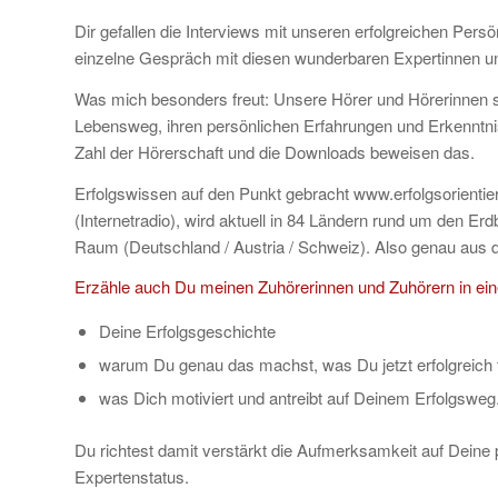
Dir gefallen die Interviews mit unseren erfolgreichen Pers
einzelne Gespräch mit diesen wunderbaren Expertinnen u
Was mich besonders freut: Unsere Hörer und Hörerinnen s
Lebensweg, ihren persönlichen Erfahrungen und Erkenntnis
Zahl der Hörerschaft und die Downloads beweisen das.
Erfolgswissen auf den Punkt gebracht www.erfolgsorienti
(Internetradio), wird aktuell in 84 Ländern rund um den
Raum (Deutschland / Austria / Schweiz). Also genau aus d
Erzähle auch Du meinen Zuhörerinnen und Zuhörern in ein
Deine Erfolgsgeschichte
warum Du genau das machst, was Du jetzt erfolgreich 
was Dich motiviert und antreibt auf Deinem Erfolgsweg
Du richtest damit verstärkt die Aufmerksamkeit auf Deine
Expertenstatus.