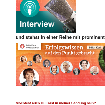
und stehst in einer Reihe mit prominen
Möchtest auch Du Gast in meiner Sendung sein?