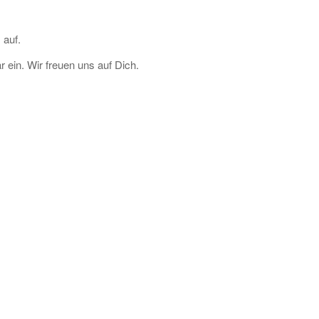
 auf.
r ein. Wir freuen uns auf Dich.