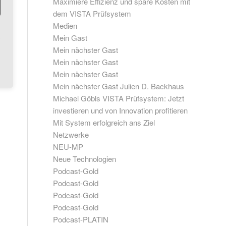
Maximiere Effizienz und spare Kosten mit
dem VISTA Prüfsystem
Medien
Mein Gast
Mein nächster Gast
Mein nächster Gast
Mein nächster Gast
Mein nächster Gast Julien D. Backhaus
Michael Göbls VISTA Prüfsystem: Jetzt
investieren und von Innovation profitieren
Mit System erfolgreich ans Ziel
Netzwerke
NEU-MP
Neue Technologien
Podcast-Gold
Podcast-Gold
Podcast-Gold
Podcast-Gold
Podcast-PLATIN