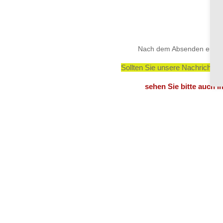
Nach dem Absenden erhalte
Sollten Sie unsere Nachricht i
sehen Sie bitte auch i