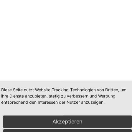
Diese Seite nutzt Website-Tracking-Technologien von Dritten, um
ihre Dienste anzubieten, stetig zu verbessern und Werbung
Marketing by
Klick-Tipp
.
entsprechend den Interessen der Nutzer anzuzeigen.
Akzeptieren