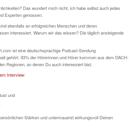
önlichkeiten? Das wundert mich nicht, ich habe selbst auch jedes
nd Experten genossen.
ind ebenfalls an erfolgreichen Menschen und deren
sen interessiert. Warum wir das wissen? Die täglich ansteigende
ert.com ist eine deutschsprachige Podcast-Sendung
 Erdball gehört. 93% der Hörerinnen und Hörer kommen aus dem DACH-
en Regionen, an denen Du auch interessiert bist.
em Interview:
tust und
.
 persönlichen Stärken und untermauerst wirkungsvoll Deinen