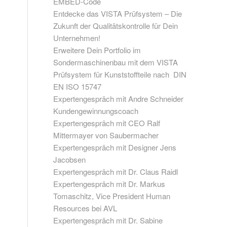
EMBED-Code
Entdecke das VISTA Prüfsystem – Die
Zukunft der Qualitätskontrolle für Dein
Unternehmen!
Erweitere Dein Portfolio im
Sondermaschinenbau mit dem VISTA
Prüfsystem für Kunststoffteile nach DIN
EN ISO 15747
Expertengespräch mit Andre Schneider
Kundengewinnungscoach
Expertengespräch mit CEO Ralf
Mittermayer von Saubermacher
Expertengespräch mit Designer Jens
Jacobsen
Expertengespräch mit Dr. Claus Raidl
Expertengespräch mit Dr. Markus
Tomaschitz, Vice President Human
Resources bei AVL
Expertengespräch mit Dr. Sabine