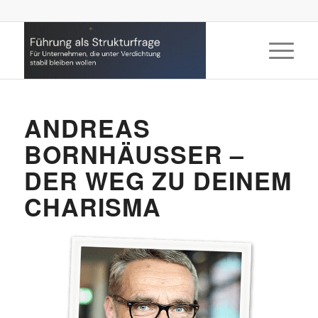
ANDREAS
BORNHÄUSSER – D
ER WEG ZU DEINEM C
HARISMA