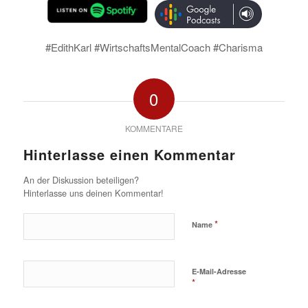
#EdithKarl #WirtschaftsMentalCoach #Charisma
0
KOMMENTARE
Hinterlasse einen Kommentar
An der Diskussion beteiligen?
Hinterlasse uns deinen Kommentar!
*
Name
E-Mail-Adresse
*