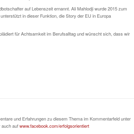
botschafter auf Lebenszeit ernannt. Ali Mahlodji wurde 2015 zum
nterstützt in dieser Funktion, die Story der EU in Europa
plädiert für Achtsamkeit im Berufsalltag und wünscht sich, dass wir
mentare und Erfahrungen zu diesem Thema im Kommentarfeld unter
r auch auf
www.facebook.com/erfolgsorientiert