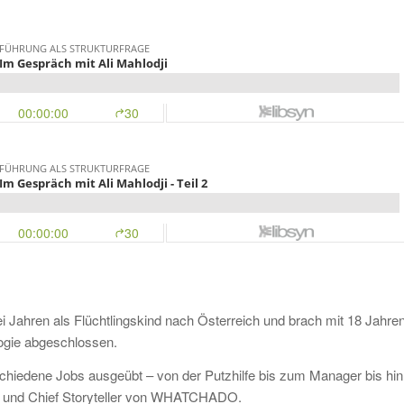
 Jahren als Flüchtlingskind nach Österreich und brach mit 18 Jahre
logie abgeschlossen.
schiedene Jobs ausgeübt – von der Putzhilfe bis zum Manager bis hin
ry und Chief Storyteller von WHATCHADO.