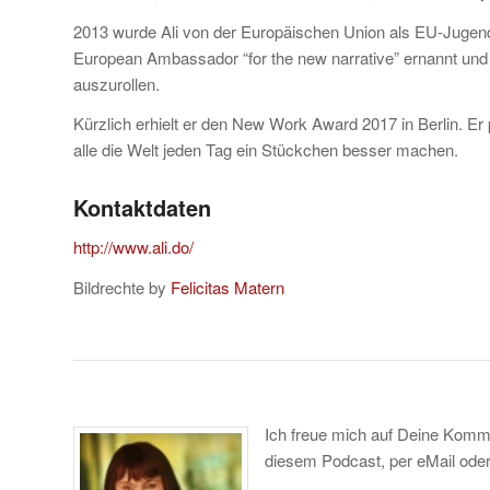
2013 wurde Ali von der Europäischen Union als EU-Jugend
European Ambassador “for the new narrative” ernannt und u
auszurollen.
Kürzlich erhielt er den New Work Award 2017 in Berlin. Er 
alle die Welt jeden Tag ein Stückchen besser machen.
Kontaktdaten
http://www.ali.do/
Bildrechte by
Felicitas Matern
Ich freue mich auf Deine Kom
diesem Podcast, per eMail ode