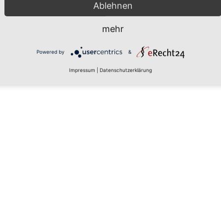
Ablehnen
mehr
Powered by
&
ung und Verarbeitung deiner Daten durch diese Website einverstanden.
Impressum
|
Datenschutzerklärung