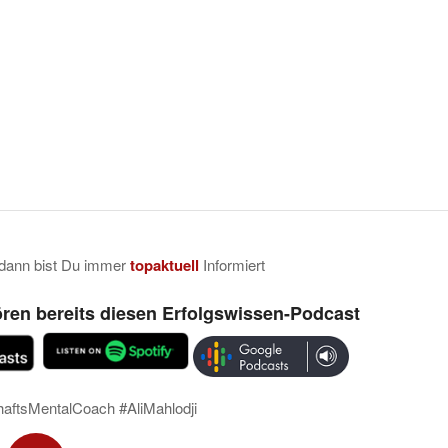
 dann bist Du immer
topaktuell
Informiert
ren bereits diesen Erfolgswissen-Podcast
haftsMentalCoach #AliMahlodji