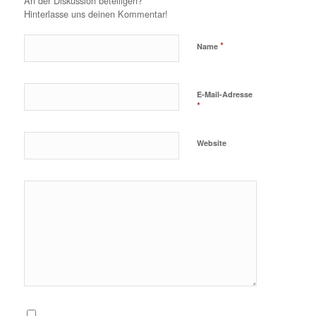
An der Diskussion beteiligen?
Hinterlasse uns deinen Kommentar!
*
Name
E-Mail-Adresse
*
Website