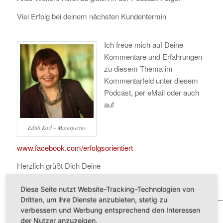
Viel Erfolg bei deinem nächsten Kundentermin
Ich freue mich auf Deine
Kommentare und Erfahrungen
zu diesem Thema im
Kommentarfeld unter diesem
Podcast, per eMail oder auch
auf
Edith Karl – Mutexpertin
www.facebook.com/erfolgsorientiert
Herzlich grüßt Dich Deine
Edith
Diese Seite nutzt Website-Tracking-Technologien von
___________________________________________________
Dritten, um ihre Dienste anzubieten, stetig zu
verbessern und Werbung entsprechend den Interessen
Abonniere den Podcastkanal dann bist Du immer
der Nutzer anzuzeigen.