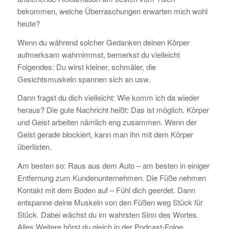
bekommen, welche Überraschungen erwarten mich wohl
heute?
Wenn du während solcher Gedanken deinen Körper
aufmerksam wahrnimmst, bemerkst du vielleicht
Folgendes: Du wirst kleiner, schmäler, die
Gesichtsmuskeln spannen sich an usw.
Dann fragst du dich vielleicht: Wie komm ich da wieder
heraus? Die gute Nachricht heißt: Das ist möglich. Körper
und Geist arbeiten nämlich eng zusammen. Wenn der
Geist gerade blockiert, kann man ihn mit dem Körper
überlisten.
Am besten so: Raus aus dem Auto – am besten in einiger
Entfernung zum Kundenunternehmen. Die Füße nehmen
Kontakt mit dem Boden auf – Fühl dich geerdet. Dann
entspanne deine Muskeln von den Füßen weg Stück für
Stück. Dabei wächst du im wahrsten Sinn des Wortes.
Alles Weitere hörst du gleich in der Podcast-Folge.